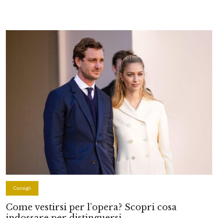
Consigli
Come vestirsi per l’opera? Scopri cosa
indossare per distinguersi