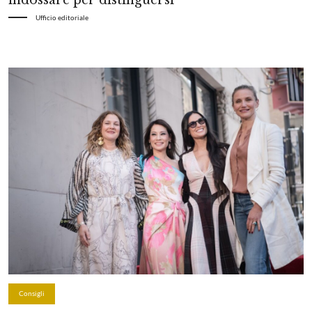
Ufficio editoriale
Consigli