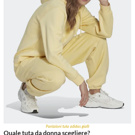
Pantaloni tuta adidas gialli
Quale tuta da donna scegliere?