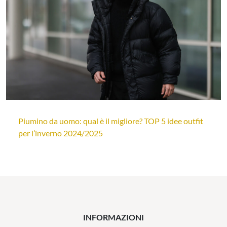
Piumino da uomo: qual è il migliore? TOP 5 idee outfit
per l’inverno 2024/2025
INFORMAZIONI