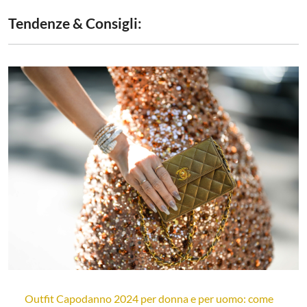
Tendenze & Consigli:
Outfit Capodanno 2024 per donna e per uomo: come