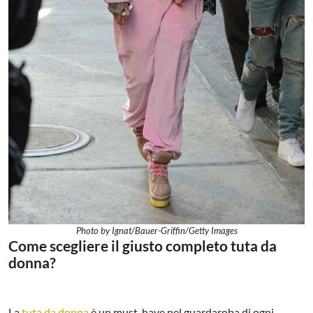
Photo by Ignat/Bauer-Griffin/Getty Images
Come scegliere il giusto completo tuta da
donna?
La
tuta da donna
è un must-have nel guardaroba di ogni