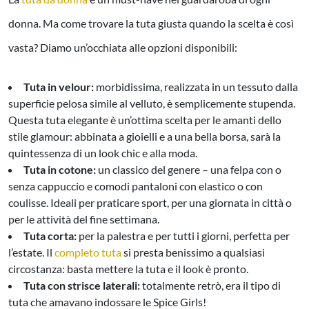
donna. Ma come trovare la tuta giusta quando la scelta è così
vasta? Diamo un’occhiata alle opzioni disponibili:
Tuta in velour:
morbidissima, realizzata in un tessuto dalla
superficie pelosa simile al velluto, è semplicemente stupenda.
Questa tuta elegante è un’ottima scelta per le amanti dello
stile glamour: abbinata a gioielli e a una bella borsa, sarà la
quintessenza di un look chic e alla moda
.
Tuta in cotone:
un classico del genere – una felpa con o
senza cappuccio e comodi pantaloni con elastico o con
coulisse. Ideali per praticare sport, per una giornata in città o
per le attività del fine settimana
.
Tuta corta:
per la palestra e per tutti i giorni, perfetta per
l’estate. Il
completo tuta
si presta benissimo a qualsiasi
circostanza: basta mettere la tuta e il look è pronto
.
Tuta con strisce laterali
:
totalmente retrò, era il tipo di
tuta che amavano indossare le Spice Girls!