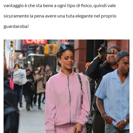
vantaggio è che sta bene a ogni tipo di fisico, quindi vale
sicuramente la pena avere una tuta elegante nel proprio
guardaroba!