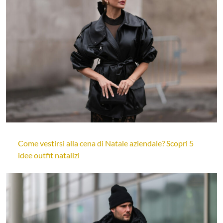
Come vestirsi alla cena di Natale aziendale? Scopri 5
idee outfit natalizi