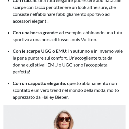
Con i tacchi:
una tuta elegante può essere abbinata alle
scarpe con tacco per ottenere un look altheisure, che
consiste nell’abbinare l’abbigliamento sportivo ad
accessori eleganti
.
Con una borsa grande:
ad esempio, abbinando una tuta
sportiva a una borsa di lusso Louis Vuitton.
Con le scarpe UGG o EMU
:
in autunno e in inverno vale
la pena puntare sul comfort. Un’accogliente tuta da
donna e gli stivali EMU o UGG sono l’accoppiata
perfetta!
Con un cappotto elegante:
questo abbinamento non
scontato è un vero trend nel mondo della moda, molto
apprezzato da Hailey Bieber
.