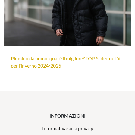
Piumino da uomo: qual è il migliore? TOP 5 idee outfit
per l’inverno 2024/2025
INFORMAZIONI
Informativa sulla privacy