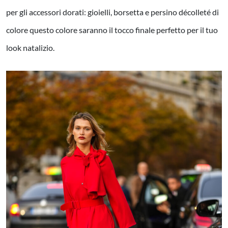
per gli accessori dorati: gioielli, borsetta e persino décolleté di
colore questo colore saranno il tocco finale perfetto per il tuo
look natalizio.