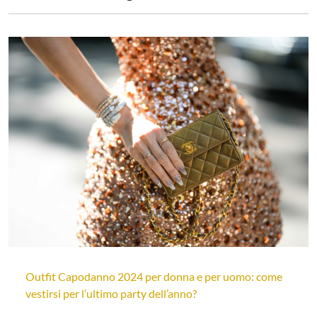
Outfit Capodanno 2024 per donna e per uomo: come
vestirsi per l’ultimo party dell’anno?