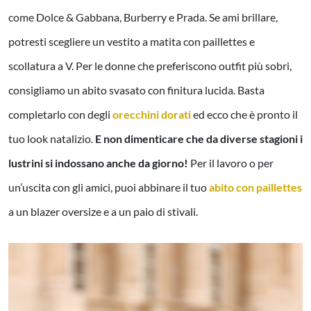
come Dolce & Gabbana, Burberry e Prada. Se ami brillare,
potresti scegliere un vestito a matita con paillettes e
scollatura a V. Per le donne che preferiscono outfit più sobri,
consigliamo un abito svasato con finitura lucida. Basta
completarlo con degli
orecchini dorati
ed ecco che è pronto il
tuo look natalizio.
E non dimenticare che da diverse stagioni i
lustrini si indossano anche da giorno!
Per il lavoro o per
un’uscita con gli amici, puoi abbinare il tuo
abito con paillettes
a un blazer oversize e a un paio di stivali.