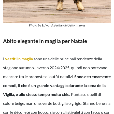
Photo by Edward Berthelot/Getty Images
Abito elegante in maglia per Natale
I
vestiti in maglia
sono una delle principali tendenze della
stagione autunno-inverno 2024/2025, quindi non potevano
mancare tra le proposte di outfit natalizi.
Sono estremamente
comodi, il che è un grande vantaggio durante la cena della
Vigilia, e allo stesso tempo molto chic.
Punta su quelli di
colore beige, marrone, verde bottiglia o grigio. Stanno bene sia
con le décolleté con fiocco, sia con gli stivaletti con tacco o con