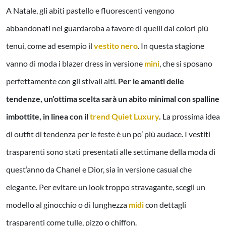
A Natale, gli abiti pastello e fluorescenti vengono
abbandonati nel guardaroba a favore di quelli dai colori più
tenui, come ad esempio il
vestito nero
. In questa stagione
vanno di moda i blazer dress in versione
mini
, che si sposano
perfettamente con gli stivali alti.
Per le amanti delle
tendenze, un’ottima scelta sarà un abito minimal con spalline
imbottite, in linea con il
trend Quiet Luxury
.
La prossima idea
di outfit di tendenza per le feste è un po’ più audace. I vestiti
trasparenti sono stati presentati alle settimane della moda di
quest’anno da Chanel e Dior, sia in versione casual che
elegante. Per evitare un look troppo stravagante, scegli un
modello al ginocchio o di lunghezza
midi
con dettagli
trasparenti come tulle, pizzo o chiffon.