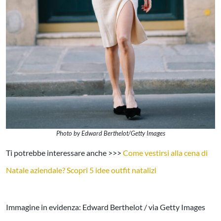
Photo by Edward Berthelot/Getty Images
Ti potrebbe interessare anche >>>
Come vestirsi alla cena di
Natale aziendale? Scopri 5 idee outfit natalizi
Immagine in evidenza: Edward Berthelot / via Getty Images