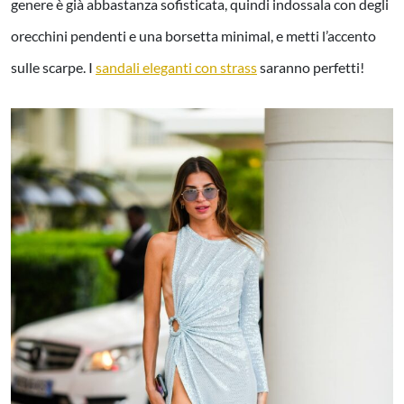
genere è già abbastanza sofisticata, quindi indossala con degli
orecchini pendenti e una borsetta minimal, e metti l’accento
sulle scarpe. I
sandali eleganti con strass
saranno perfetti!