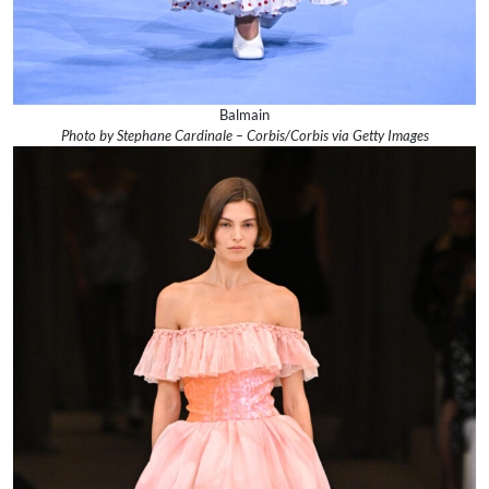
Balmain
Photo by Stephane Cardinale – Corbis/Corbis via Getty Images