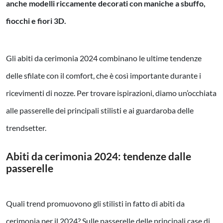
anche modelli riccamente decorati con maniche a sbuffo,
fiocchi e fiori 3D.
Gli abiti da cerimonia 2024 combinano le ultime tendenze
delle sfilate con il comfort, che è così importante durante i
ricevimenti di nozze. Per trovare ispirazioni, diamo un’occhiata
alle passerelle dei principali stilisti e ai guardaroba delle
trendsetter.
Abiti da cerimonia 2024: tendenze dalle
passerelle
Quali trend promuovono gli stilisti in fatto di abiti da
cerimonia per il 2024? Sulle passerelle delle principali case di