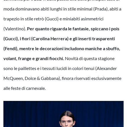
moda dominavano abiti lunghi in stile minimal (Prada), abiti a
trapezio in stile retrò (Gucci) e miniabiti asimmetrici
(Valentino).
Per quanto riguarda le fantasie, spiccano i pois
(Gucci), i fiori (Carolina Herrera) e gli inserti trasparenti
(Fendi), mentre le decorazioni includono maniche a sbuffo,
volant, frange e grandi fiocchi.
Novità di questa stagione
sono le paillettes e i tessuti lucidi in colori tenui (Alexander
McQueen, Dolce & Gabbana), finora riservati esclusivamente
alle feste di carnevale.