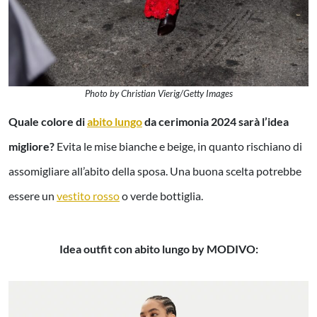
Photo by Christian Vierig/Getty Images
Quale colore di
abito lungo
da cerimonia 2024 sarà l’idea
migliore?
Evita le mise bianche e beige, in quanto rischiano di
assomigliare all’abito della sposa. Una buona scelta potrebbe
essere un
vestito rosso
o verde bottiglia.
Idea outfit con abito lungo by MODIVO: