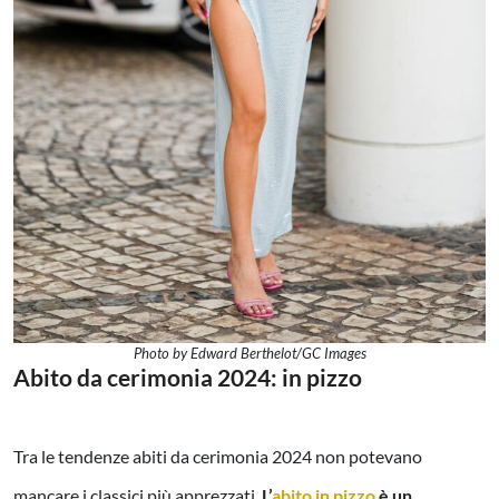
Photo by Edward Berthelot/GC Images
Abito da cerimonia 2024: in pizzo
Tra le tendenze abiti da cerimonia 2024 non potevano
mancare i classici più apprezzati.
L’
abito in pizzo
è un