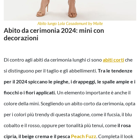
Abito lungo Lola Casademunt by Maite
Abito da cerimonia 2024: mini con
decorazioni
Di contro agli abiti da cerimonia lunghi ci sono
abiti corti
che
si distinguono per il taglio e gli abbellimenti.
Tra le tendenze
per il 2024 spiccano le pieghe, i drappeggi, le spalle ampie e i
fiocchi o i fiori applicati.
Un elemento importante è anche il
colore della mini. Scegliendo un abito corto da cerimonia, opta
per i colori più trendy di questa stagione, come il fucsia, il blu
cobalto e il rosso, oppure per tonalità più tenui, come
il rosa
cipria, il beige crema e il pesca
Peach Fuzz
. Completa il look