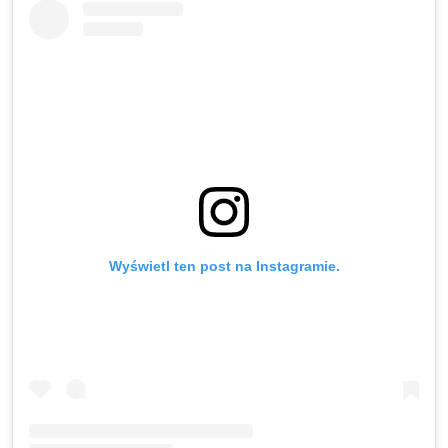
Wyświetl ten post na Instagramie.