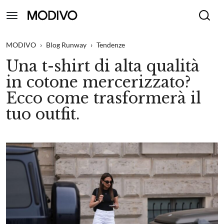
MODIVO
›
Blog Runway
›
Tendenze
Una t-shirt di alta qualità
in cotone mercerizzato?
Ecco come trasformerà il
tuo outfit.