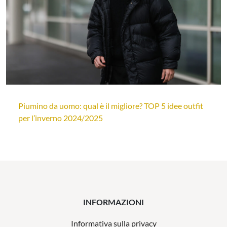
Piumino da uomo: qual è il migliore? TOP 5 idee outfit
per l’inverno 2024/2025
INFORMAZIONI
Informativa sulla privacy