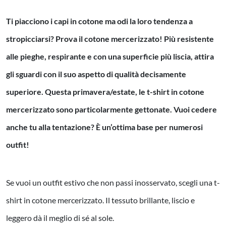
Ti piacciono i capi in cotone ma odi la loro tendenza a
stropicciarsi? Prova il cotone mercerizzato! Più resistente
alle pieghe, respirante e con una superficie più liscia, attira
gli sguardi con il suo aspetto di qualità decisamente
superiore. Questa primavera/estate, le t-shirt in cotone
mercerizzato sono particolarmente gettonate. Vuoi cedere
anche tu alla tentazione? È un’ottima base per numerosi
outfit!
Se vuoi un outfit estivo che non passi inosservato, scegli una t-
shirt in cotone mercerizzato. Il tessuto brillante, liscio e
leggero dà il meglio di sé al sole.