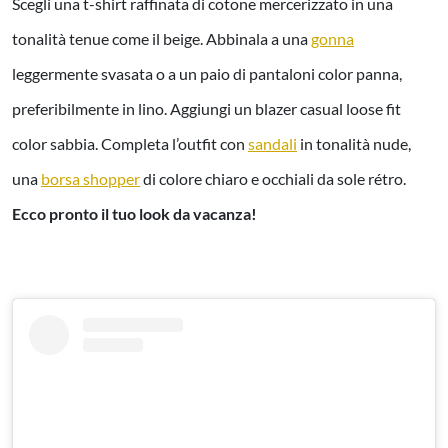
Scegli una t-shirt raffinata di cotone mercerizzato in una
tonalità tenue come il beige. Abbinala a una
gonna
leggermente svasata o a un paio di pantaloni color panna,
preferibilmente in lino. Aggiungi un blazer casual loose fit
color sabbia. Completa l’outfit con
sandali
in tonalità nude,
una
borsa shopper
di colore chiaro e occhiali da sole rétro.
Ecco pronto il tuo look da vacanza!