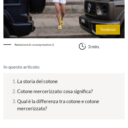
Tendenze
Redazione di runway.modivo.it
3 min.
In questo articolo:
La storia del cotone
Cotone mercerizzato: cosa significa?
Qual è la differenza tra cotone e cotone
mercerizzato?