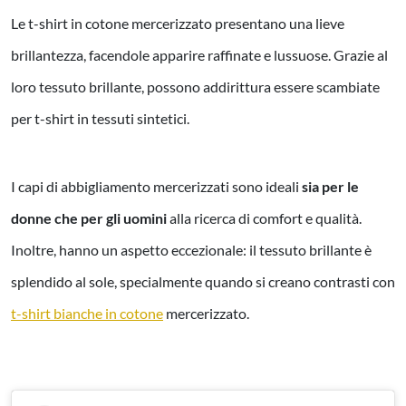
Le t-shirt in cotone mercerizzato presentano una lieve
brillantezza, facendole apparire raffinate e lussuose. Grazie al
loro tessuto brillante, possono addirittura essere scambiate
per t-shirt in tessuti sintetici.
I capi di abbigliamento mercerizzati sono ideali
sia per le
donne che per gli uomini
alla ricerca di comfort e qualità.
Inoltre, hanno un aspetto eccezionale: il tessuto brillante è
splendido al sole, specialmente quando si creano contrasti con
t-shirt bianche in cotone
mercerizzato.