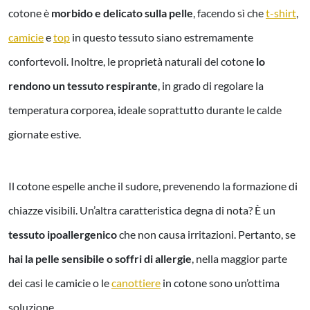
cotone è
morbido e delicato sulla pelle
, facendo sì che
t-shirt
,
camicie
e
top
in questo tessuto siano estremamente
confortevoli. Inoltre, le proprietà naturali del cotone
lo
rendono un tessuto respirante
, in grado di regolare la
temperatura corporea, ideale soprattutto durante le calde
giornate estive.
Il cotone espelle anche il sudore, prevenendo la formazione di
chiazze visibili. Un’altra caratteristica degna di nota? È un
tessuto ipoallergenico
che non causa irritazioni. Pertanto, se
hai la pelle sensibile o soffri di allergie
, nella maggior parte
dei casi le camicie o le
canottiere
in cotone sono un’ottima
soluzione.