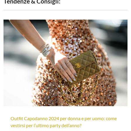
Tendenze & Consigli:
Outfit Capodanno 2024 per donna e per uomo: come
vestirsi per l’ultimo party dell’anno?