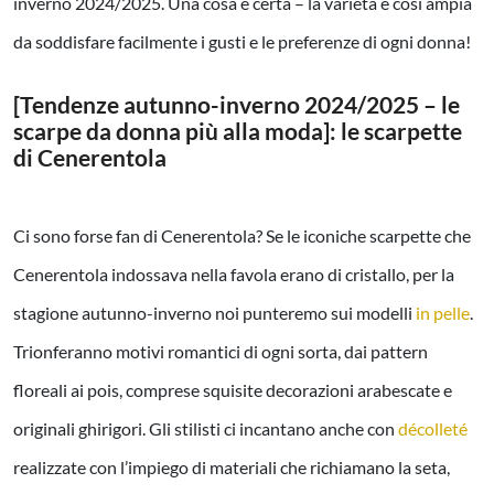
inverno 2024/2025. Una cosa è certa – la varietà è così ampia
da soddisfare facilmente i gusti e le preferenze di ogni donna!
[Tendenze autunno-inverno 2024/2025 – le
scarpe da donna più alla moda]: le scarpette
di Cenerentola
Ci sono forse fan di Cenerentola? Se le iconiche scarpette che
Cenerentola indossava nella favola erano di cristallo, per la
stagione autunno-inverno noi punteremo sui modelli
in pelle
.
Trionferanno motivi romantici di ogni sorta, dai pattern
floreali ai pois, comprese squisite decorazioni arabescate e
originali ghirigori. Gli stilisti ci incantano anche con
décolleté
realizzate con l’impiego di materiali che richiamano la seta,