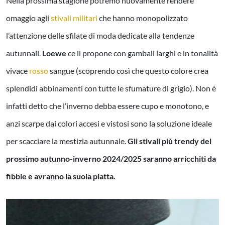
Nella prossima stagione potremo nuovamente rendere
omaggio agli
stivali militari
che hanno monopolizzato
l’attenzione delle sfilate di moda dedicate alla tendenze
autunnali.
Loewe
ce li propone con gambali larghi e in tonalità
vivace
rosso
sangue (scoprendo così che questo colore crea
splendidi abbinamenti con tutte le sfumature di grigio). Non è
infatti detto che l’inverno debba essere cupo e monotono, e
anzi scarpe dai colori accesi e vistosi sono la soluzione ideale
per scacciare la mestizia autunnale.
Gli stivali più trendy del
prossimo autunno-inverno 2024/2025 saranno arricchiti da
fibbie e avranno la suola piatta.