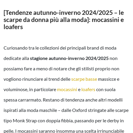
[Tendenze autunno-inverno 2024/2025 – le
scarpe da donna più alla moda]: mocassini e
loafers
Curiosando tra le collezioni dei principali brand di moda
dedicate alla
stagione autunno-inverno 2024/2025
non
possiamo fare a meno di notare che gli stilisti proprio non
vogliono rinunciare al trend delle
scarpe basse
massicce e
voluminose, in particolare
mocassini
e
loafers
con suola
spessa carrarmato. Restano di tendenza anche altri modelli
ispirati alla moda maschile – dalle Oxford stringate alle scarpe
tipo Monk Strap con doppia fibbia, passando per le derby in
pelle. I mocassini saranno insomma una scelta irrinunciabile