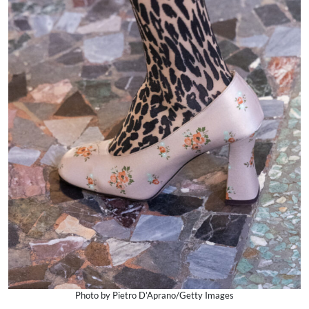
Photo by Pietro D’Aprano/Getty Images