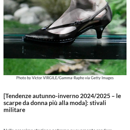
Photo by Victor VIRGILE/Gamma-Rapho via Getty Images
[Tendenze autunno-inverno 2024/2025 – le
scarpe da donna più alla moda]: stivali
militare