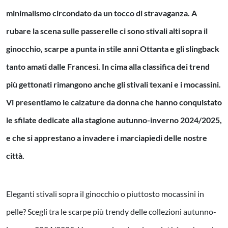
minimalismo circondato da un tocco di stravaganza. A
rubare la scena sulle passerelle ci sono stivali alti sopra il
ginocchio, scarpe a punta in stile anni Ottanta e gli slingback
tanto amati dalle Francesi. In cima alla classifica dei trend
più gettonati rimangono anche gli stivali texani e i mocassini.
Vi presentiamo le calzature da donna che hanno conquistato
le sfilate dedicate alla stagione autunno-inverno 2024/2025,
e che si apprestano a invadere i marciapiedi delle nostre
città.
Eleganti stivali sopra il ginocchio o piuttosto mocassini in
pelle? Scegli tra le scarpe più trendy delle collezioni autunno-