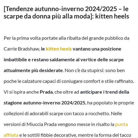
[Tendenze autunno-inverno 2024/2025 – le
scarpe da donna più alla moda]: kitten heels
Per la prima volta portate alla ribalta del grande pubblico da
Carrie Bradshaw,
le
kitten heels
vantano una posizione
imbattibile e restano saldamente al vertice delle scarpe
attualmente più desiderate
. Non c’è da stupirsi: sono ben
poche le calzature capaci di coniugare comfort e stile raffinato.
Vi si ispira anche
Prada
, che oltre ad
anticipare i trend della
stagione autunno-inverno 2024/2025
, ha popolato le proprie
collezioni di adorabili scarpe con tacco a rocchetto. Nelle
versioni di Miuccia Prada vengono messe in risalto la
punta
affilata
e le sottili fibbie decorative, mentre la forma del tacco