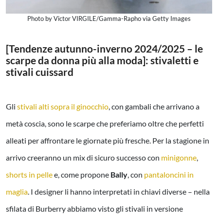
Photo by Victor VIRGILE/Gamma-Rapho via Getty Images
[Tendenze autunno-inverno 2024/2025 – le
scarpe da donna più alla moda]: stivaletti e
stivali cuissard
Gli
stivali alti sopra il ginocchio
, con gambali che arrivano a
metà coscia, sono le scarpe che preferiamo oltre che perfetti
alleati per affrontare le giornate più fresche. Per la stagione in
arrivo creeranno un mix di sicuro successo con
minigonne
,
shorts in pelle
e, come propone
Bally
, con
pantaloncini in
maglia
. I designer li hanno interpretati in chiavi diverse – nella
sfilata di Burberry abbiamo visto gli stivali in versione