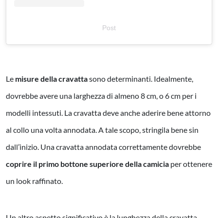
Post
Le
misure della cravatta
sono determinanti. Idealmente,
dovrebbe avere una larghezza di almeno 8 cm, o 6 cm per i
modelli intessuti.
La cravatta deve anche aderire bene attorno
al collo una volta annodata. A tale scopo, stringila bene sin
dall’inizio. Una cravatta annodata correttamente dovrebbe
coprire il primo bottone superiore della camicia
per ottenere
un look raffinato.
Un altro aspetto significativo è la lunghezza della cravatta.