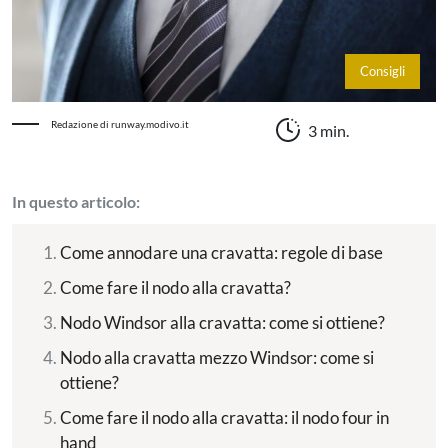
Consigli
Redazione di runway.modivo.it
3 min.
In questo articolo:
Come annodare una cravatta: regole di base
Come fare il nodo alla cravatta?
Nodo Windsor alla cravatta: come si ottiene?
Nodo alla cravatta mezzo Windsor: come si
ottiene?
Come fare il nodo alla cravatta: il nodo four in
hand