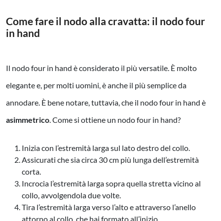
Come fare il nodo alla cravatta: il nodo four
in hand
Il nodo four in hand è considerato il più versatile. È molto
elegante e, per molti uomini, è anche il più semplice da
annodare. È bene notare, tuttavia, che il nodo four in hand è
asimmetrico
. Come si ottiene un nodo four in hand?
Inizia con l’estremità larga sul lato destro del collo.
Assicurati che sia circa 30 cm più lunga dell’estremità
corta.
Incrocia l’estremità larga sopra quella stretta vicino al
collo, avvolgendola due volte.
Tira l’estremità larga verso l’alto e attraverso l’anello
attorno al collo, che hai formato all’inizio.