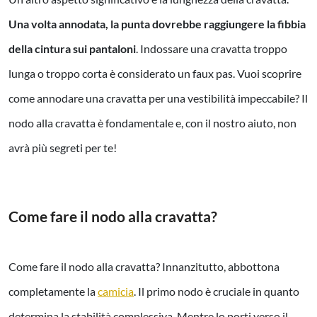
Una volta annodata, la punta dovrebbe raggiungere la fibbia
della cintura sui pantaloni
. Indossare una cravatta troppo
lunga o troppo corta è considerato un faux pas. Vuoi scoprire
come annodare una cravatta per una vestibilità impeccabile? Il
nodo alla cravatta è fondamentale e, con il nostro aiuto, non
avrà più segreti per te!
Come fare il nodo alla cravatta?
Come fare il nodo alla cravatta? Innanzitutto, abbottona
completamente la
camicia
. Il primo nodo è cruciale in quanto
determina la stabilità complessiva. Mentre lo porti verso il