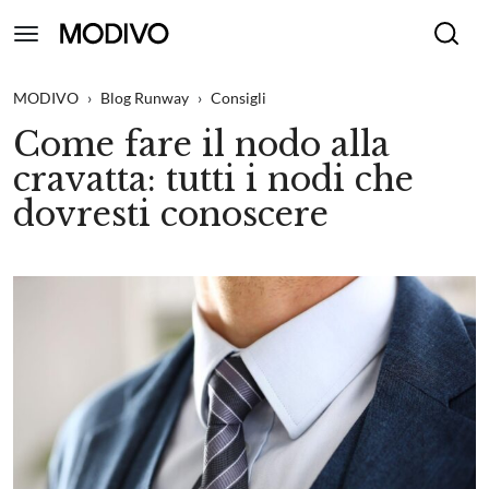
MODIVO
›
Blog Runway
›
Consigli
Come fare il nodo alla
cravatta: tutti i nodi che
dovresti conoscere