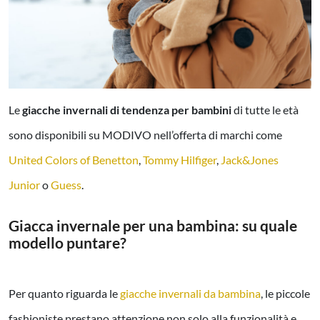
Le
giacche invernali di tendenza per bambini
di tutte le età
sono disponibili su MODIVO nell’offerta di marchi come
United Colors of Benetton
,
Tommy Hilfiger
,
Jack&Jones
Junior
o
Guess
.
Giacca invernale per una bambina: su quale
modello puntare?
Per quanto riguarda le
giacche invernali da bambina
, le piccole
fashioniste prestano attenzione non solo alla funzionalità e