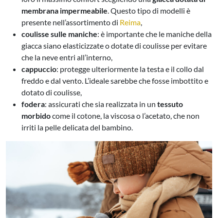
membrana impermeabile
. Questo tipo di modelli è
presente nell’assortimento di
Reima
,
coulisse sulle maniche
:
è importante che le maniche della
giacca siano elasticizzate o dotate di coulisse per evitare
che la neve entri all’interno
,
cappuccio
:
protegge ulteriormente la testa e il collo dal
freddo e dal vento. L’ideale sarebbe che fosse imbottito e
dotato di coulisse
,
fodera
:
assicurati che sia realizzata in un
tessuto
morbido
come il cotone, la viscosa o l’acetato, che non
irriti la pelle delicata del bambino
.