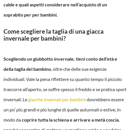
calde e quali aspetti considerare nell’acquisto di un
soprabito per per bambini.
Come scegliere la taglia di una giacca
invernale per bambini?
Scegliendo un giubbotto invernale, tieni conto dell’età e
della taglia del bambino
, oltre che delle sue esigenze
individuali. Vale la pena riflettere su quanto tempo il piccolo
trascorre all’aperto, se soffre spesso il freddo e se pratica sport
invernali. Le
giacche invernali per bambini
dovrebbero essere
un po’ più grandi e più lunghe di quelle autunnali o estive, in
modo da
coprire tutta la schiena e arrivare a metà coscia
,
nonché consentire di mettere un maglione caldo o una felpa