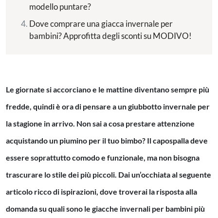
modello puntare?
Dove comprare una giacca invernale per
bambini? Approfitta degli sconti su MODIVO!
Le giornate si accorciano e le mattine diventano sempre più
fredde, quindi è ora di pensare a un giubbotto invernale per
la stagione in arrivo. Non sai a cosa prestare attenzione
acquistando un piumino per il tuo bimbo? Il capospalla deve
essere soprattutto comodo e funzionale, ma non bisogna
trascurare lo stile dei più piccoli. Dai un’occhiata al seguente
articolo ricco di ispirazioni, dove troverai la risposta alla
domanda su quali sono le giacche invernali per bambini più