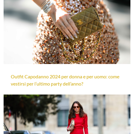
Outfit Capodanno 2024 per donna e per uomo: come
vestirsi per l’ultimo party dell’anno?