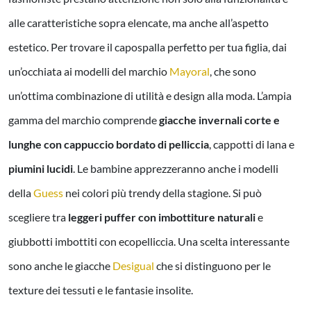
alle caratteristiche sopra elencate, ma anche all’aspetto
estetico. Per trovare il capospalla perfetto per tua figlia, dai
un’occhiata ai modelli del marchio
Mayoral
, che sono
un’ottima combinazione di utilità e design alla moda. L’ampia
gamma del marchio comprende
giacche invernali corte e
lunghe con cappuccio bordato di pelliccia
, cappotti di lana e
piumini lucidi
. Le bambine apprezzeranno anche i modelli
della
Guess
nei colori più trendy della stagione. Si può
scegliere tra
leggeri puffer con imbottiture naturali
e
giubbotti imbottiti con ecopelliccia. Una scelta interessante
sono anche le giacche
Desigual
che si distinguono per le
texture dei tessuti e le fantasie insolite.