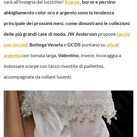
sarà all’insegna del luccichio!
Scarpe
, borse e persino
abbigliamento color oro e argento sono la tendenza
principale dei prossimi mesi, come dimostrano le collezioni
delle più grandi case di moda.
JW Anderson
propone
tacchi
con zirconi
.
Bottega Veneta
e
GCDS
puntano su
stivali
argento
con tomaia larga.
Valentino
, invece, incoraggia a
indossare scarpe con tacco rivestite di paillettes,
accompagnate da collant lucenti.