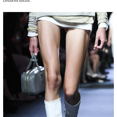
cinturini sottili.