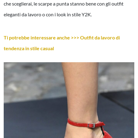
che sceglierai, le scarpe a punta stanno bene con gli outfit
eleganti da lavoro o con i look in stile Y2K.
Ti potrebbe interessare anche >>> Outfit da lavoro di
tendenza in stile casual