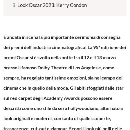
Look Oscar 2023: Kerry Condon
È andata in scena la più importante cerimonia di consegna
dei premi dell’industria cinematografica! La 95ª edizione dei
premi Oscar si è svolta nella notte tra il 12 e il 13 marzo
presso il famoso Dolby Theatre di Los Angeles e, come
sempre, ha regalato tantissime emozioni, sia nel campo del
cinema che in quello della moda. Gli abiti sfoggiati dalle star
sul red carpet degli Academy Awards possono essere
descritti come uno stile da sera hollywoodiano, alternato a
look originali e moderni, con tanto di spalle scoperte,
trasparenze, cut-out e glamour. Scopri i look più belli delle