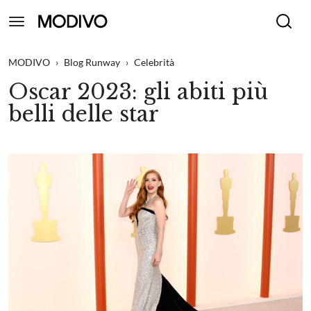
MODIVO
›
Blog Runway
›
Celebrità
Oscar 2023: gli abiti più
belli delle star