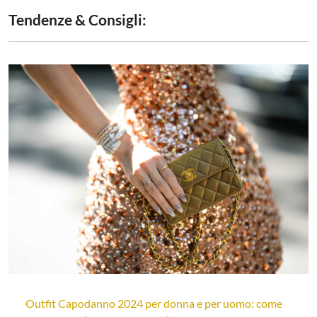
Tendenze & Consigli:
Outfit Capodanno 2024 per donna e per uomo: come