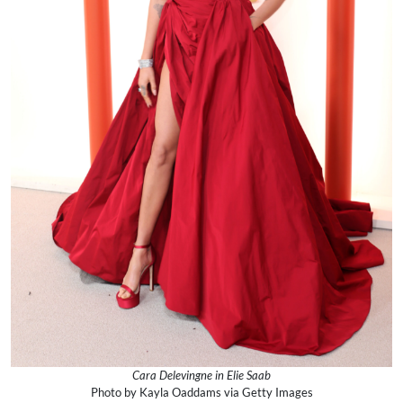
Cara Delevingne in Elie Saab
Photo by Kayla Oaddams via Getty Images