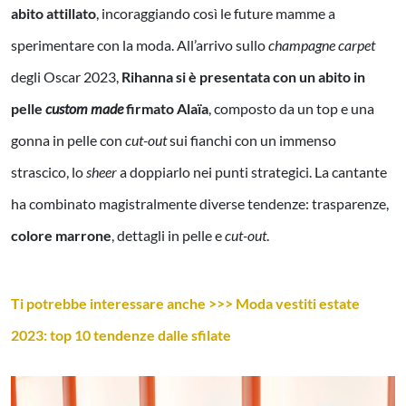
abito attillato
, incoraggiando così le future mamme a
sperimentare con la moda. All’arrivo sullo
champagne carpet
degli Oscar 2023,
Rihanna si è presentata con un abito in
pelle
custom made
firmato Alaïa
, composto da un top e una
gonna in pelle con
cut-out
sui fianchi con un immenso
strascico, lo
sheer
a doppiarlo nei punti strategici. La cantante
ha combinato magistralmente diverse tendenze: trasparenze,
colore marrone
, dettagli in pelle e
cut-out
.
Ti potrebbe interessare anche >>> Moda vestiti estate
2023: top 10 tendenze dalle sfilate