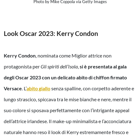
Photo by Mike Coppola via Getty Images
Look Oscar 2023:
Kerry Condon
Kerry Condon
, nominata come Miglior attrice non
protagonista per
Gli spiriti dell’Isola
,
si è presentata al gala
degli Oscar 2023 con un delicato abito di chiffon firmato
Versace
. L’
abito giallo
senza spalline, con corpetto aderente e
lungo strascico, spiccava tra le mise bianche e nere, mentre il
suo colore si sposava perfettamente con l’intrigante appeal
dell’attrice irlandese. Il make-up minimalista e l’acconciatura
naturale hanno reso il look di Kerry estremamente fresco e