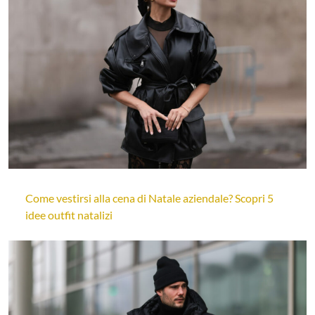
Come vestirsi alla cena di Natale aziendale? Scopri 5
idee outfit natalizi