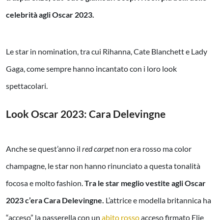
celebrità agli Oscar 2023.
Le star in nomination, tra cui Rihanna, Cate Blanchett e Lady
Gaga, come sempre hanno incantato con i loro look
spettacolari.
Look Oscar 2023: Cara Delevingne
Anche se quest’anno il
red carpet
non era rosso ma color
champagne, le star non hanno rinunciato a questa tonalità
focosa e molto fashion.
Tra le star meglio vestite agli Oscar
2023 c’era Cara Delevingne.
L’attrice e modella britannica ha
“acceso” la passerella con un
abito rosso
acceso firmato Elie