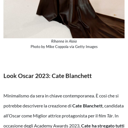
Rihanna in Alaïa
Photo by Mike Coppola via Getty Images
Look Oscar 2023:
Cate Blanchett
Minimalismo da sera in chiave contemporanea. È così che si
potrebbe descrivere la creazione di
Cate Blanchett
, candidata
all’Oscar come Miglior attrice protagonista per il film
Tár
. In
occasione degli Academy Awards 2023,
Cate ha stregato tutti