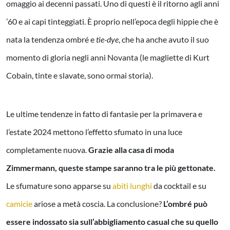
omaggio ai decenni passati. Uno di questi è il ritorno agli anni
’60 e ai capi tinteggiati. È proprio nell’epoca degli hippie che è
nata la tendenza ombré e
tie-dye
, che ha anche avuto il suo
momento di gloria negli anni Novanta (le magliette di Kurt
Cobain, tinte e slavate, sono ormai storia).
Le ultime tendenze in fatto di fantasie per la primavera e
l’estate 2024 mettono l’effetto sfumato in una luce
completamente nuova.
Grazie alla casa di moda
Zimmermann, queste stampe saranno tra le più gettonate.
Le sfumature sono apparse su
abiti lunghi
da cocktail e su
camicie
ariose a metà coscia. La conclusione?
L’ombré può
essere indossato sia sull’abbigliamento casual che su quello