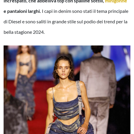
increspato, che abbelliva top con spalline sottili,
minigonne
e pantaloni larghi.
I capi in denim sono stati il tema principale
di Diesel e sono saliti in grande stile sul podio dei trend per la
bella stagione 2024.