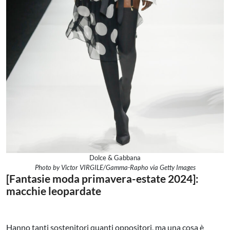
Dolce & Gabbana
Photo by Victor VIRGILE/Gamma-Rapho via Getty Images
[Fantasie moda primavera-estate 2024]:
macchie leopardate
Hanno tanti sostenitori quanti oppositori, ma una cosa è