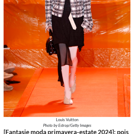
Louis Vuitton
Photo by Estrop/Getty Images
[Fantasie moda primavera-estate 2024]: pois