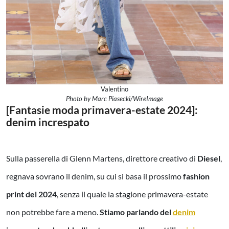
Valentino
Photo by Marc Piasecki/WireImage
[Fantasie moda primavera-estate 2024]:
denim increspato
Sulla passerella di Glenn Martens, direttore creativo di
Diesel
,
regnava sovrano il denim, su cui si basa il prossimo
fashion
print del 2024
, senza il quale la stagione primavera-estate
non potrebbe fare a meno.
Stiamo parlando del
denim