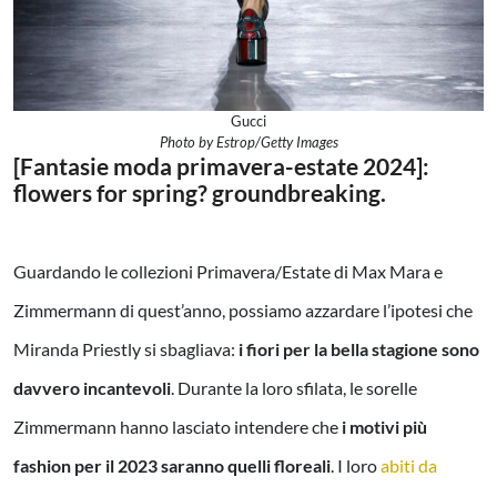
Gucci
Photo by Estrop/Getty Images
[Fantasie moda primavera-estate 2024]:
flowers for spring? groundbreaking.
Guardando le collezioni Primavera/Estate di Max Mara e
Zimmermann di quest’anno, possiamo azzardare l’ipotesi che
Miranda Priestly si sbagliava:
i fiori per la bella stagione sono
davvero incantevoli
. Durante la loro sfilata, le sorelle
Zimmermann hanno lasciato intendere che
i motivi più
fashion per il 2023 saranno quelli floreali
. I loro
abiti da