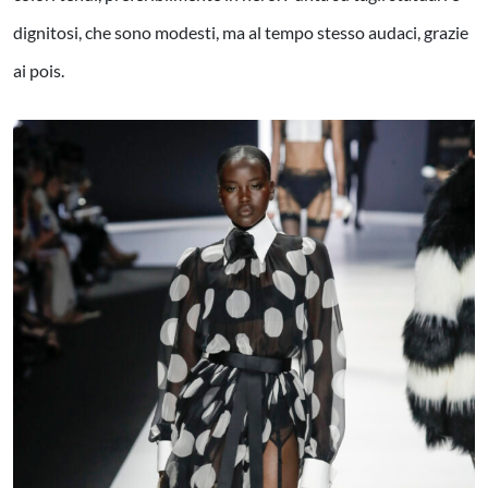
dignitosi, che sono modesti, ma al tempo stesso audaci, grazie
ai pois.