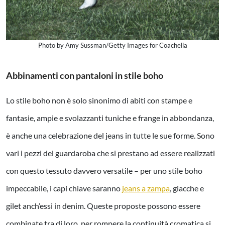
Photo by Amy Sussman/Getty Images for Coachella
Abbinamenti con pantaloni in stile boho
Lo stile boho non è solo sinonimo di abiti con stampe e
fantasie, ampie e svolazzanti tuniche e frange in abbondanza,
è anche una celebrazione del jeans in tutte le sue forme. Sono
vari i pezzi del guardaroba che si prestano ad essere realizzati
con questo tessuto davvero versatile – per uno stile boho
impeccabile, i capi chiave saranno
jeans a zampa
, giacche e
gilet anch’essi in denim. Queste proposte possono essere
combinate tra di loro, per rompere la continuità cromatica si