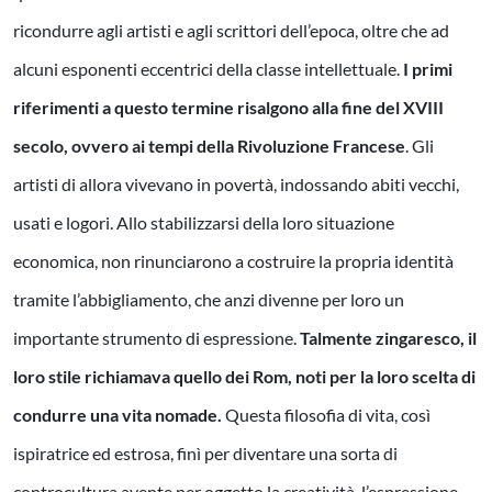
ricondurre agli artisti e agli scrittori dell’epoca, oltre che ad
alcuni esponenti eccentrici della classe intellettuale.
I primi
riferimenti a questo termine risalgono alla fine del XVIII
secolo, ovvero ai tempi della Rivoluzione Francese
. Gli
artisti di allora vivevano in povertà, indossando abiti vecchi,
usati e logori. Allo stabilizzarsi della loro situazione
economica, non rinunciarono a costruire la propria identità
tramite l’abbigliamento, che anzi divenne per loro un
importante strumento di espressione.
Talmente zingaresco, il
loro stile richiamava quello dei Rom, noti per la loro scelta di
condurre una vita nomade.
Questa filosofia di vita, così
ispiratrice ed estrosa, finì per diventare una sorta di
controcultura avente per oggetto la creatività, l’espressione