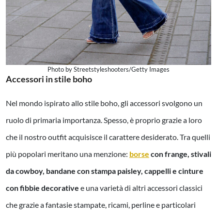
Photo by Streetstyleshooters/Getty Images
Accessori in stile boho
Nel mondo ispirato allo stile boho, gli accessori svolgono un
ruolo di primaria importanza. Spesso, è proprio grazie a loro
che il nostro outfit acquisisce il carattere desiderato. Tra quelli
più popolari meritano una menzione:
borse
con frange, stivali
da cowboy, bandane con stampa paisley, cappelli e cinture
con fibbie decorative
e una varietà di altri accessori classici
che grazie a fantasie stampate, ricami, perline e particolari