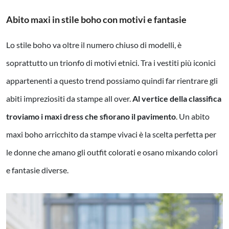
Abito maxi in stile boho con motivi e fantasie
Lo stile boho va oltre il numero chiuso di modelli, è
soprattutto un trionfo di motivi etnici. Tra i vestiti più iconici
appartenenti a questo trend possiamo quindi far rientrare gli
abiti impreziositi da stampe all over.
Al vertice della classifica
troviamo i maxi dress che sfiorano il pavimento
. Un abito
maxi boho arricchito da stampe vivaci è la scelta perfetta per
le donne che amano gli outfit colorati e osano mixando colori
e fantasie diverse.