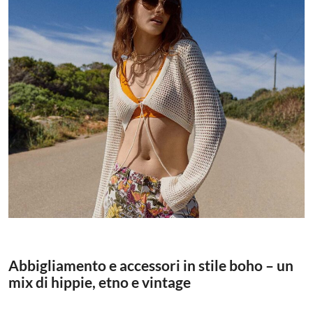
Abbigliamento e accessori in stile boho – un
mix di hippie, etno e vintage