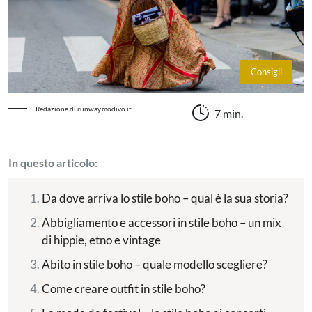
Consigli
Redazione di runway.modivo.it
7 min.
In questo articolo:
Da dove arriva lo stile boho – qual è la sua storia?
Abbigliamento e accessori in stile boho – un mix
di hippie, etno e vintage
Abito in stile boho – quale modello scegliere?
Come creare outfit in stile boho?