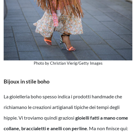
Photo by Christian Vierig/Getty Images
Bijoux in stile boho
La gioielleria boho spesso indica i prodotti handmade che
richiamano le creazioni artigianali tipiche dei tempi degli
hippie. Vi troviamo quindi graziosi
gioielli fatti a mano come
collane, braccialetti e anelli con perline
. Ma non finisce qui: