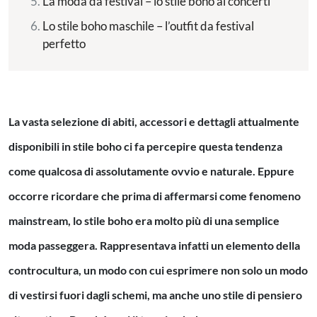
La moda da festival – lo stile boho ai concerti
Lo stile boho maschile – l’outfit da festival
perfetto
La vasta selezione di abiti, accessori e dettagli attualmente
disponibili in stile boho ci fa percepire questa tendenza
come qualcosa di assolutamente ovvio e naturale. Eppure
occorre ricordare che prima di affermarsi come fenomeno
mainstream, lo stile boho era molto più di una semplice
moda passeggera. Rappresentava infatti un elemento della
controcultura, un modo con cui esprimere non solo un modo
di vestirsi fuori dagli schemi, ma anche uno stile di pensiero