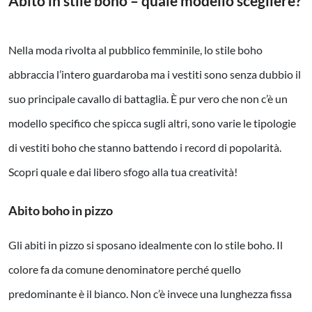
Abito in stile boho – quale modello scegliere?
Nella moda rivolta al pubblico femminile, lo stile boho
abbraccia l’intero guardaroba ma i vestiti sono senza dubbio il
suo principale cavallo di battaglia.
È
pur vero che non c’è un
modello specifico che spicca sugli altri, sono varie le tipologie
di vestiti boho che stanno battendo i record di popolarità.
Scopri quale e dai libero sfogo alla tua creatività!
Abito boho in pizzo
Gli abiti in pizzo si sposano idealmente con lo stile boho. Il
colore fa da comune denominatore perché quello
predominante è il bianco. Non c’è invece una lunghezza fissa