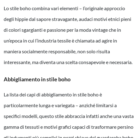
Lo stile boho combina vari elementi – l’originale approccio
degli hippie dal sapore stravagante, audaci motivi etnici pieni
di colori sgargianti e passione per la moda vintage che in
un’epoca in cui l’industria tessile è chiamata ad agire in
maniera socialmente responsabile, non solo risulta
interessante, ma diventa una scelta consapevole e necessaria.
Abbigliamento in stile boho
La lista dei capi di abbigliamento in stile boho è
particolarmente lunga e variegata – anziché limitarsi a
specifici modelli, questo stile abbraccia infatti anche una vasta
gamma di tessuti e motivi grafici capaci di trasformare persino
gli indumenti più semplici in pezzi chiave del guardaroba boho.