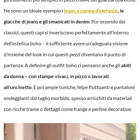
Ne sono un ideale esempio i
jeans a zampa d’elefante
, le
giacche di jeans e gli smanicati in denim
. Pur essendo dei
classici, questi capi si inseriscono perfettamente all’interno
dell’estetica boho – è sufficiente avere un’adeguata visione
d’insieme del look in cui questi pezzi diventano il punto di
partenza. A definire gli outfit boho ci pensano anche gli
abiti
da donna – con stampe vivaci, in pizzo o lavorati
all’uncinetto
. E poi ampie tuniche, felpe fluttuanti e pantaloni
ondeggianti dal taglio morbido, spesso arricchiti da materiali
con ricche trame o dettagli come frange e perline decorative.