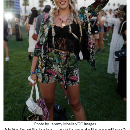
Photo by Jeremy Moeller/GC Images