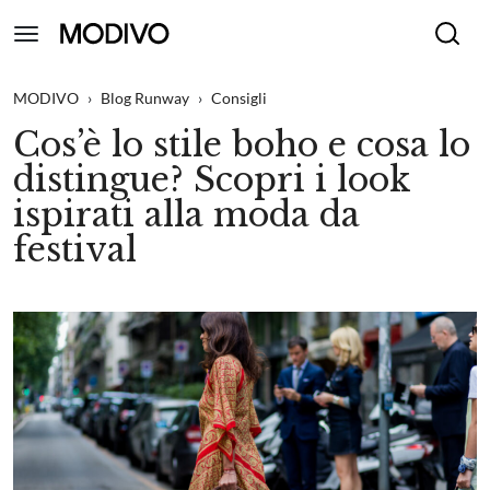
MODIVO
›
Blog Runway
›
Consigli
Cos’è lo stile boho e cosa lo
distingue? Scopri i look
ispirati alla moda da
festival