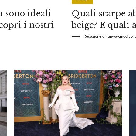
a sono ideali
Quali scarpe ab
opri i nostri
beige? E quali a
Redazione di runway.modivo.it