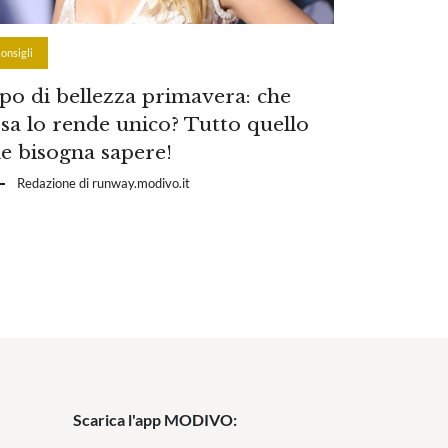
onsigli
po di bellezza primavera: che
sa lo rende unico? Tutto quello
e bisogna sapere!
Redazione di runway.modivo.it
Scarica l'app MODIVO: