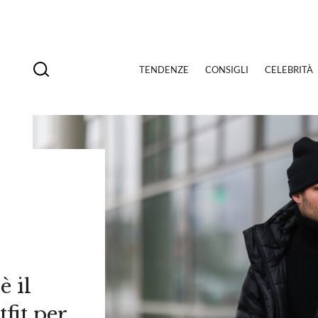
TENDENZE
CONSIGLI
CELEBRITÀ
 il
fit per